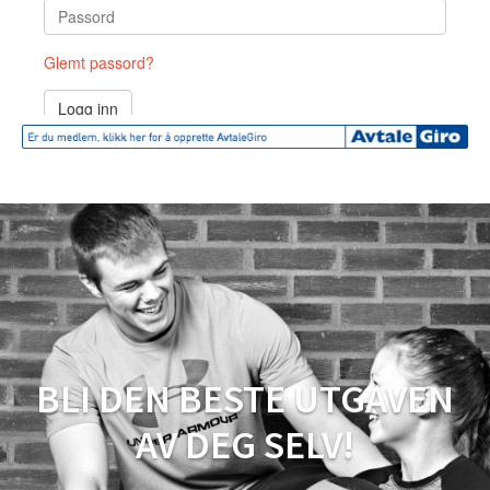
BLI DEN BESTE UTGAVEN
AV DEG SELV!