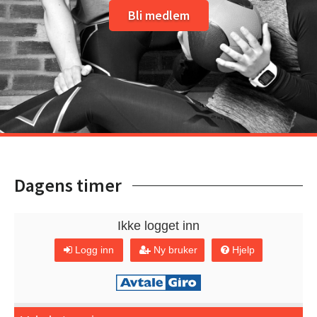
Bli medlem
Dagens timer