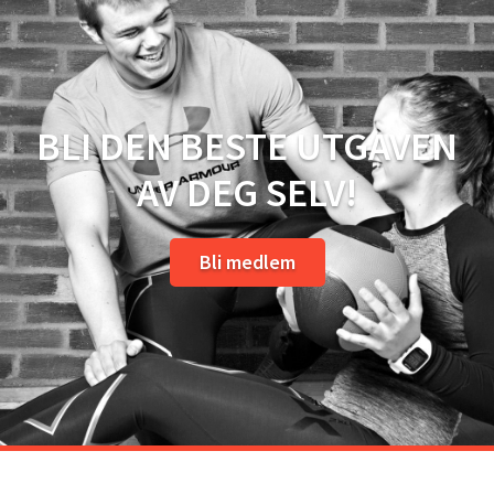
BLI DEN BESTE UTGAVEN
AV DEG SELV!
Bli medlem