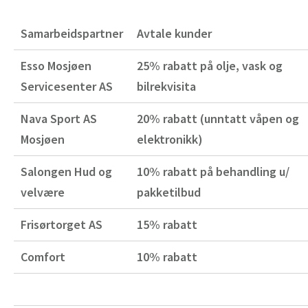
Samarbeidspartner
Avtale kunder
Esso Mosjøen
25% rabatt på olje, vask og
Servicesenter AS
bilrekvisita
Nava Sport AS
20% rabatt (unntatt våpen og
Mosjøen
elektronikk)
Salongen Hud og
10% rabatt på behandling u/
velvære
pakketilbud
Frisørtorget AS
15% rabatt
Comfort
10% rabatt