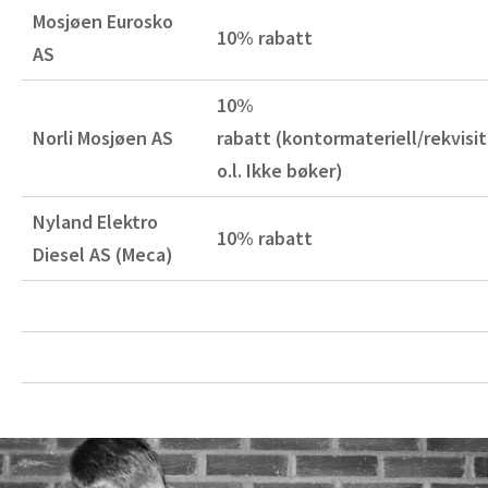
Mosjøen Eurosko
10% rabatt
AS
10%
Norli Mosjøen AS
rabatt
(kontormateriell/rekvisi
o.l. Ikke bøker)
Nyland Elektro
10% rabatt
Diesel AS (Meca)