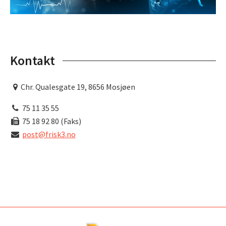
Kontakt
Chr. Qualesgate 19, 8656 Mosjøen
75 11 35 55
75 18 92 80 (Faks)
post@frisk3.no