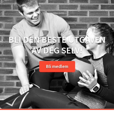
BLI DEN BESTE UTGAVEN
AV DEG SELV!
Bli medlem