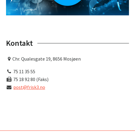
Kontakt
Chr. Qualesgate 19, 8656 Mosjøen
75 11 35 55
75 18 92 80 (Faks)
post@frisk3.no