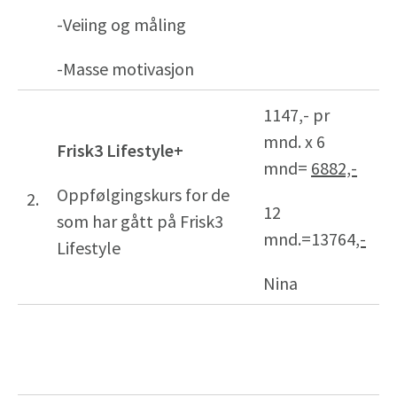
-Veiing og måling
-Masse motivasjon
1147,- pr
mnd. x 6
Frisk3 Lifestyle+
mnd=
6882,-
Oppfølgingskurs for de
2.
12
som har gått på Frisk3
mnd.=13764
,-
Lifestyle
Nina