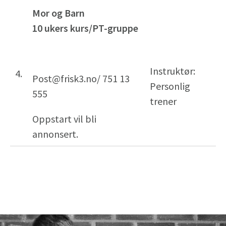
Mor og Barn
10 ukers kurs/PT-gruppe
Instruktør:
4.
Post@frisk3.no/ 751 13
Personlig
555
trener
Oppstart vil bli
annonsert.